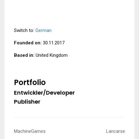
Switch to:
German
Founded on:
30.11.2017
Based in:
United Kingdom
Portfolio
Entwickler/Developer
Publisher
Post
MachineGames
Lancarse