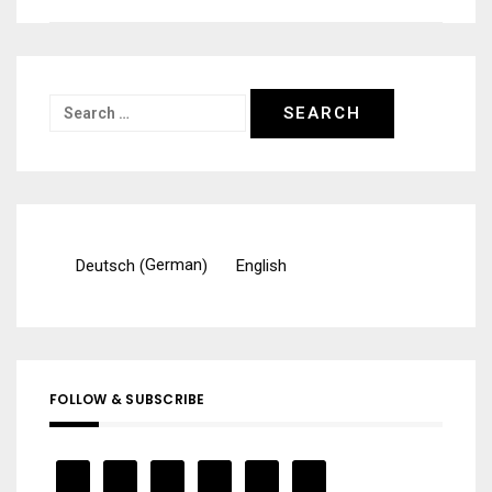
navigation
Search
for:
German
Deutsch
English
(
)
FOLLOW & SUBSCRIBE